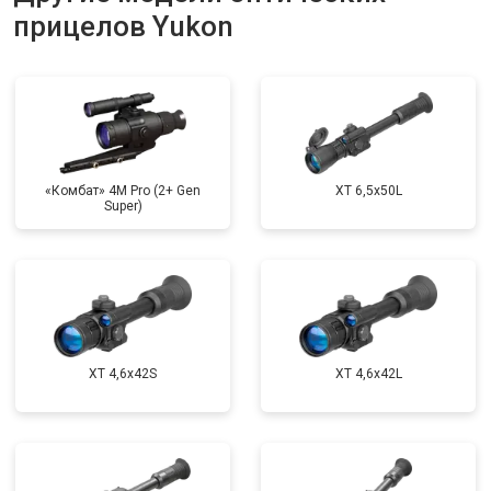
прицелов Yukon
«Комбат» 4M Pro (2+ Gen
XT 6,5x50L
Super)
XT 4,6x42S
XT 4,6x42L