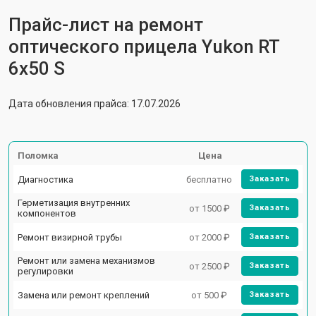
Прайс-лист на ремонт
оптического прицела Yukon RT
6x50 S
Дата обновления прайса: 17.07.2026
Поломка
Цена
Диагностика
бесплатно
Заказать
Герметизация внутренних
от 1500 ₽
Заказать
компонентов
Ремонт визирной трубы
от 2000 ₽
Заказать
Ремонт или замена механизмов
от 2500 ₽
Заказать
регулировки
Замена или ремонт креплений
от 500 ₽
Заказать