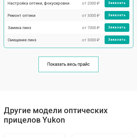
Настройка оптики, фокусировки
от 2000 ₽
Заказать
Ремонт оптики
от 3000 ₽
Заказать
Замена линз
от 7000 ₽
Заказать
Смещение линз
от 3000 ₽
Заказать
Показать весь прайс
Другие модели оптических
прицелов Yukon