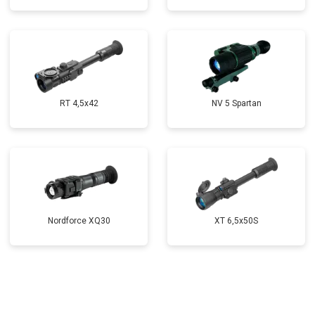
RT 4,5х42
NV 5 Spartan
Nordforce XQ30
XT 6,5x50S