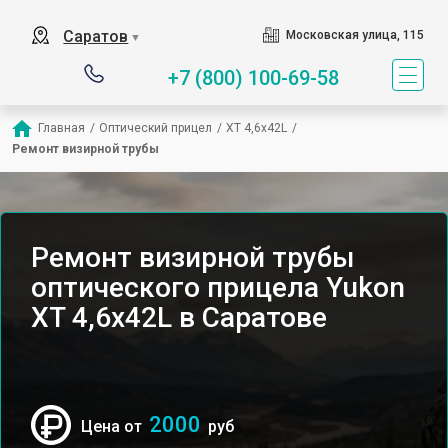
Саратов
Московская улица, 115
▼
+7 (800) 100-69-58
Главная
/
Оптический прицел
/
XT 4,6x42L
/
Ремонт визирной трубы
Ремонт визирной трубы
оптического прицела Yukon
XT 4,6x42L в Саратове
2000
Цена от
руб