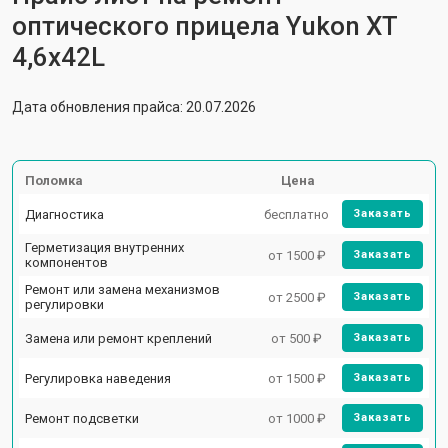
оптического прицела Yukon XT
4,6x42L
Дата обновления прайса: 20.07.2026
Поломка
Цена
Диагностика
бесплатно
Заказать
Герметизация внутренних
от 1500 ₽
Заказать
компонентов
Ремонт или замена механизмов
от 2500 ₽
Заказать
регулировки
Замена или ремонт креплений
от 500 ₽
Заказать
Регулировка наведения
от 1500 ₽
Заказать
Ремонт подсветки
от 1000 ₽
Заказать