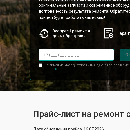
оригинальные запчасти и современное оборуд
долговечность результата ремонта. Обратитес
прицел будет работать как новый!
Экспрес1 ремонт в
Гарант
день обращения
От
Нажимая на кнопку отправить я даю свое согласие
данных.
Прайс-лист на ремонт 
Дата обновления прайса: 16.07.2026