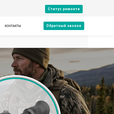
Cтатус ремонта
Oбратный звонок
КОНТАКТЫ