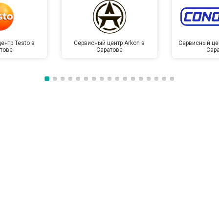
ентр Testo в
Сервисный центр Arkon в
Сервисный це
тове
Саратове
Сар