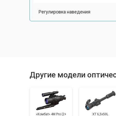
Регулировка наведения
Ремонт подсветки
Настройка оптики, фокусировки
Ремонт оптики
Другие модели оптичес
Замена линз
Смещение линз
«Комбат» 4M Pro (2+
XT 6,5x50L