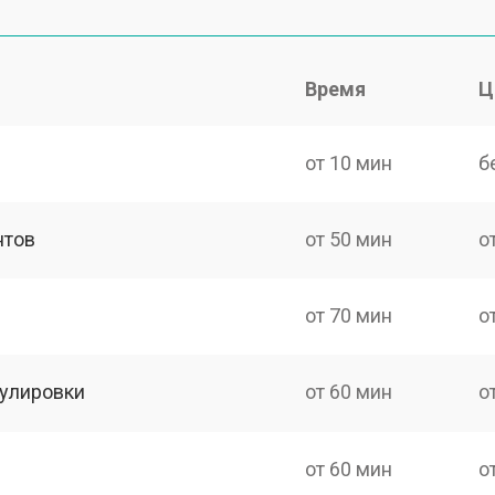
Время
Ц
от 10 мин
б
нтов
от 50 мин
о
от 70 мин
о
гулировки
от 60 мин
о
от 60 мин
о